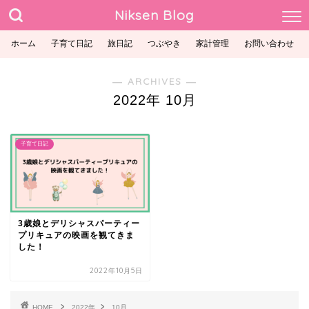
Niksen Blog
ホーム
子育て日記
旅日記
つぶやき
家計管理
お問い合わせ
― ARCHIVES ―
2022年 10月
子育て日記
3歳娘とデリシャスパーティー
プリキュアの映画を観てきま
した！
2022年10月5日
HOME
2022年
10月