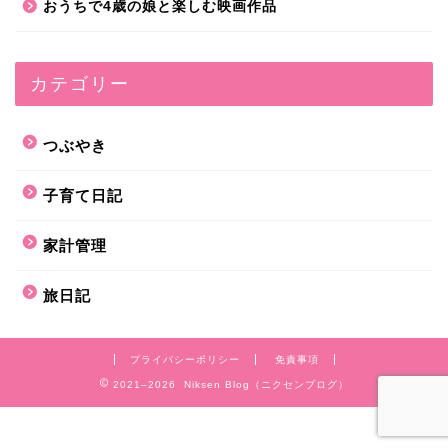
おうちで4歳の娘と楽しむ映画作品
カテゴリー
つぶやき
子育て日記
家計管理
旅日記
プライバシーポリシー
免責事項
2021–2026 Niksen Blog（ニクセンブログ）