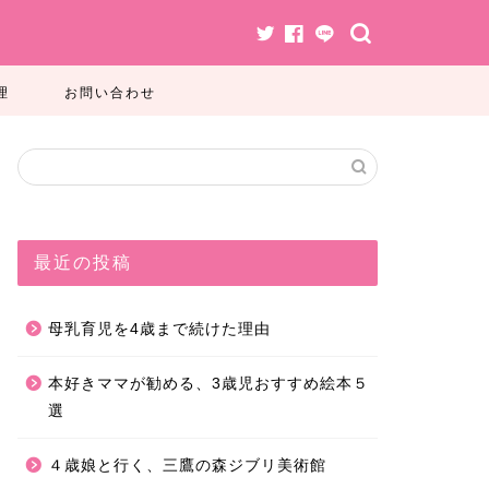
理
お問い合わせ
最近の投稿
母乳育児を4歳まで続けた理由
本好きママが勧める、3歳児おすすめ絵本５
選
４歳娘と行く、三鷹の森ジブリ美術館