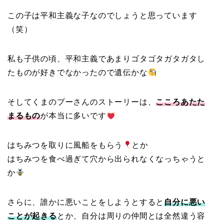
この子は平和主義な子なのでしょうと思っています
（笑）
私も子供の頃、平和主義であまりゴタゴタガタガタし
たものが好きでなかったので遺伝かな
そしてくまのプーさんのストーリーは、
こころあたた
まるもの
が本当に多いです
はちみつを取りに風船をもらう
とか
はちみつを食べ過ぎて穴から出られなくなっちゃうと
か
さらに、誰かに悪いことをしようとすると
自分に悪い
ことが起きる
とか、自分は周りの仲間とは全然違う容