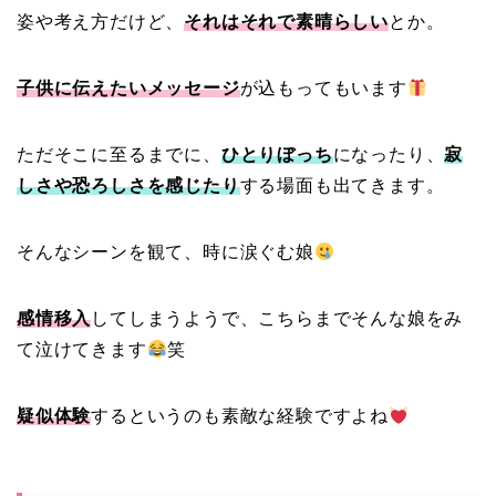
姿や考え方だけど、
それはそれで素晴らしい
とか。
子供に伝えたいメッセージ
が込もってもいます
ただそこに至るまでに、
ひとりぼっち
になったり、
寂
しさや恐ろしさを感じたり
する場面も出てきます。
そんなシーンを観て、時に涙ぐむ娘
感情移入
してしまうようで、こちらまでそんな娘をみ
て泣けてきます
笑
疑似体験
するというのも素敵な経験ですよね