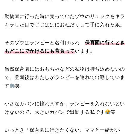
動物園に行った時に売っていたゾウのリュックをキラ
キラした目でじじばばにおねだりして手に入れた娘。
そのゾウはランピーと名付けられ、
保育園に行くとき
もどこにでかけるにも背負って
います。
当然保育園にはおもちゃなどの私物は持ち込めないの
で、登園後はわたしがランピーを連れて出勤していま
す
笑
小さなカバンに憧れますが、ランピーを入れないとい
けないので、大きいカバンで出勤する私です
笑
いっとき「保育園に行きたくない。ママと一緒がい