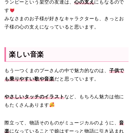
ランピーという架空の友達は、
心の支え
にもなるので
す
みなさまのお子様が好きなキャラクターも、きっとお
子様の心の支えになっていると思います。
楽しい音楽
もう一つくまのプーさんの中で魅力的なのは、
子供で
も乗りやすい歌や音楽
だと思っています。
やさしいタッチのイラスト
など、もちろん魅力は他に
もたくさんあります
際立って、物語そのものがミュージカルのように、
音
楽
になっていることで娘はすーっと物語に引き込まれ