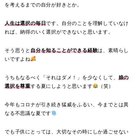
を考えるまでの自分が好きとか。
人生は選択の毎日
です。自分のことを理解していなけ
れば、納得のいく選択ができないと思います。
そう思うと
自分を知ることができる経験
は、素晴らし
いですよね
うちもなるべく「それはダメ！」を少なくして、
娘の
選択を尊重
する夏にしようと思います
（笑）
今年もコロナが引き続き猛威をふるい、今までとは異
なる不思議な夏です
でも子供にとっては、大切なその時にしか過ごせない