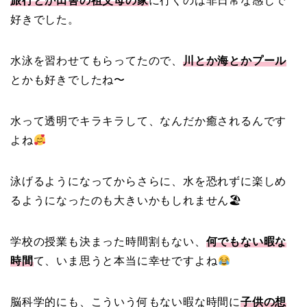
旅行とか田舎の祖父母の家
に行くのは非日常な感じで
好きでした。
水泳を習わせてもらってたので、
川とか海とかプール
とかも好きでしたね〜
水って透明でキラキラして、なんだか癒されるんです
よね
泳げるようになってからさらに、水を恐れずに楽しめ
るようになったのも大きいかもしれません🏖
学校の授業も決まった時間割もない、
何でもない暇な
時間
て、いま思うと本当に幸せですよね
脳科学的にも、こういう何もない暇な時間に
子供の想