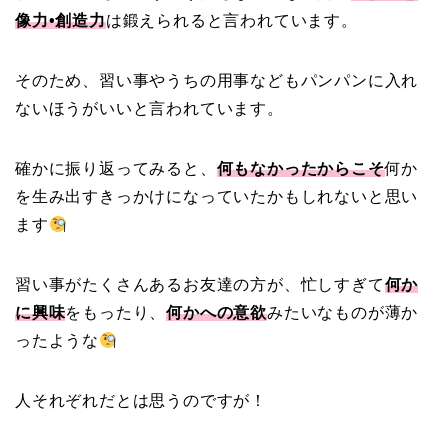
像力•創造力
は鍛えられると言われています。
そのため、習い事やうちの用事などもパンパンに入れ
ないほうがいいと言われています。
確かに振り返ってみると、
何もなかったからこそ
何か
を生み出すきっかけになっていたかもしれないと思い
ます
習い事がたくさんあるお友達の方が、忙しすぎて
何か
に興味
をもったり、
何かへの意欲
みたいなものが薄か
ったような
人それぞれだとは思うのですが！