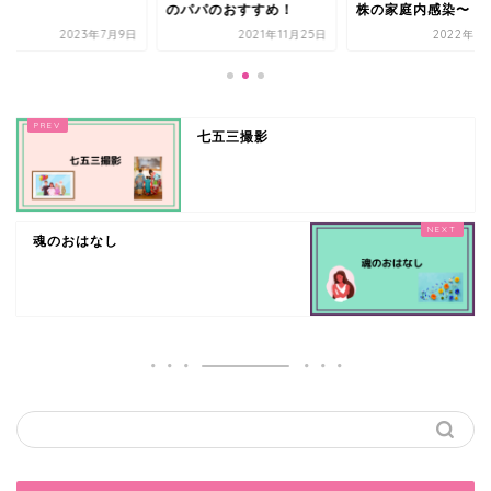
のパパのおすすめ！
株の家庭内感染〜
2023年7月9日
2021年11月25日
2022年3
七五三撮影
魂のおはなし