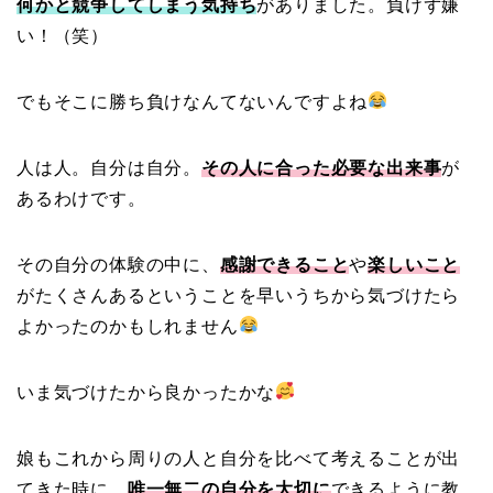
何かと競争してしまう気持ち
がありました。負けず嫌
い！（笑）
でもそこに勝ち負けなんてないんですよね
人は人。自分は自分。
その人に合った必要な出来事
が
あるわけです。
その自分の体験の中に、
感謝できること
や
楽しいこと
がたくさんあるということを早いうちから気づけたら
よかったのかもしれません
いま気づけたから良かったかな
娘もこれから周りの人と自分を比べて考えることが出
てきた時に、
唯一無二の自分を大切に
できるように教