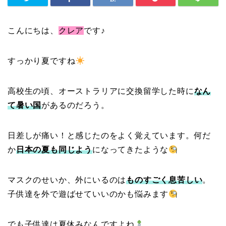
こんにちは、
クレア
です♪
すっかり夏ですね
高校生の頃、オーストラリアに交換留学した時に
なん
て暑い国
があるのだろう。
日差しが痛い！と感じたのをよく覚えています。何だ
か
日本の夏も同じよう
になってきたような
マスクのせいか、外にいるのは
ものすごく息苦しい
。
子供達を外で遊ばせていいのかも悩みます
でも子供達は夏休みなんですよね