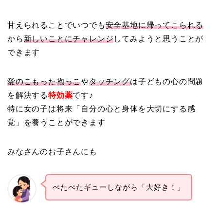
甘えられることでいつでも
安全基地に帰ってこられる
から
新しいことにチャレンジ
してみようと思うことが
できます
愛のこもった抱っこ
や
タッチング
は子どもの心の問題
を解決する
特効薬
です♪
特に女の子は将来「自分の心と身体を大切にする感
覚」を養うことができます
みなさんのお子さんにも
ぺたぺたギューしながら「大好き！」