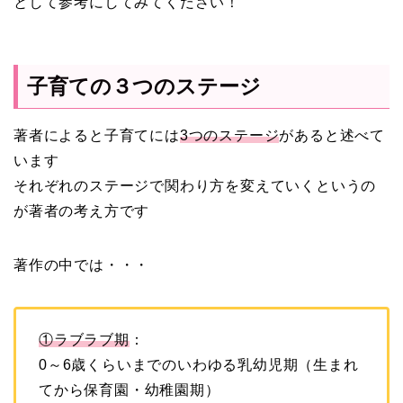
として参考にしてみてください！
子育ての３つのステージ
著者によると子育てには
3つのステージ
があると述べて
います
それぞれのステージで関わり方を変えていくというの
が著者の考え方です
著作の中では・・・
①ラブラブ期
：
0～6歳くらいまでのいわゆる乳幼児期（生まれ
てから保育園・幼稚園期）