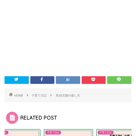
HOME
子育て日記
乳幼児期の接し方
RELATED POST
て日記
子育て日記
子育て日記