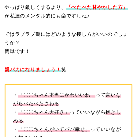
やっぱり厳しくするより、
「ぺたぺた甘やかした方」
が私達のメンタル的にも楽ですしね♪
ではラブラブ期にはどのような接し方がいいのでしょ
うか？
簡単です！
親バカになりましょう！
笑
・
「〇〇ちゃん本当にかわいいね」
って
言いな
がらぺたぺたさわる
・
「〇〇ちゃん大好き」
っていいながら
抱きし
める
・
「〇〇ちゃんがいてパパ幸せ」
っていいなが