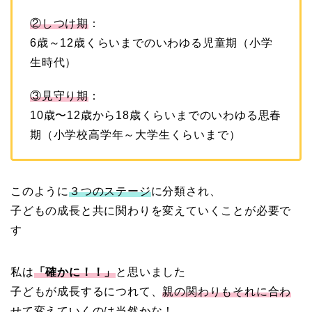
②しつけ期
：
6歳～12歳くらいまでのいわゆる児童期（小学
生時代）
③見守り期
：
10歳〜12歳から18歳くらいまでのいわゆる思春
期（小学校高学年～大学生くらいまで）
このように
３つのステージ
に分類され、
子どもの成長と共に関わりを変えていくことが必要で
す
私は
「確かに！！」
と思いました
子どもが成長するにつれて、
親の関わりもそれに合わ
せて変えていく
のは当然かな！