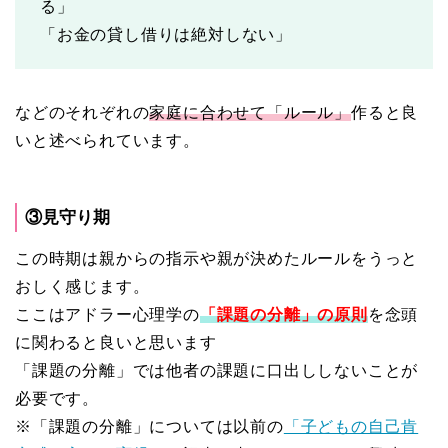
る」
「お金の貸し借りは絶対しない」
などのそれぞれの
家庭に合わせて「ルール」
作ると良
いと述べられています。
③見守り期
この時期は親からの指示や親が決めたルールをうっと
おしく感じます。
ここはアドラー心理学の
「課題の分離」の原則
を念頭
に関わると良いと思います
「課題の分離」では他者の課題に口出ししないことが
必要です。
※「課題の分離」については以前の
「子どもの自己肯