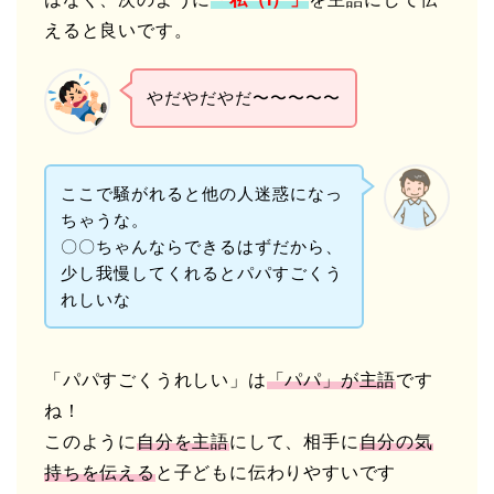
えると良いです。
やだやだやだ〜〜〜〜〜
ここで騒がれると他の人迷惑になっ
ちゃうな。
〇〇ちゃんならできるはずだから、
少し我慢してくれるとパパすごくう
れしいな
「パパすごくうれしい」は
「パパ」が主語
です
ね！
このように
自分を主語
にして、相手に
自分の気
持ちを伝える
と子どもに伝わりやすいです