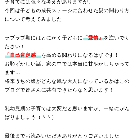
子育てには色々な考えがありますが、
今回は子どもの成長ステージに合わせた親の関わり方
について考えてみました
ラブラブ期にはとにかく子どもに
「愛情」
を注いでく
ださい！
「自己肯定感」
を高める関わりになるはずです！
お恥ずかしい話、家の中では本当に甘やかしちゃって
ます…
将来うちの娘がどんな風な大人になっているかはこの
ブログで皆さんに共有できたらなと思います！
乳幼児期の子育ては大変だと思いますが、一緒にがん
ばりましょう（＾＾）
最後までお読みいただきありがとうございました