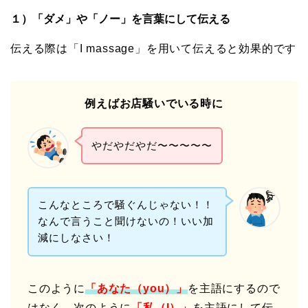
１）「ダメ」や「ノー」を言葉にして伝える
伝える際は「I massage」を用いて伝えると効果的です
例えばお店騒いでいる時に
やだやだやだ〜〜〜〜〜
こんなところで騒ぐんじゃない！！
なんで言うこと聞けないの！いい加
減にしなさい！
このように
「あなた（you）」
を主語にするので
はなく、次のように
「私（I）」
を主語にして伝