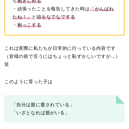
ら
抱きしめる
・頑張ったことを報告してきた時は
「がんばれ
たね！」
と
頭をなでなでする
・
抱っこする
これは実際に私たちが日常的に行っている内容です
（皆様の前で言うにはちょっと恥ずかしいですが…）
笑
このように育った子は
「自分は親に愛されている」
「いざとなれば親がいる」