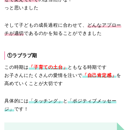
っと思いました
そして子どもの成長過程に合わせて、
どんなアプロー
チが適切
であるのかを知ることができました
①ラブラブ期
この時期は
「子育ての土台」
ともなる時期です
お子さんにたくさんの愛情を注いで
「自己肯定感」
を
高めていくことが大切です
具体的には
「タッチング」
と
「ポジティブメッセー
ジ」
です！