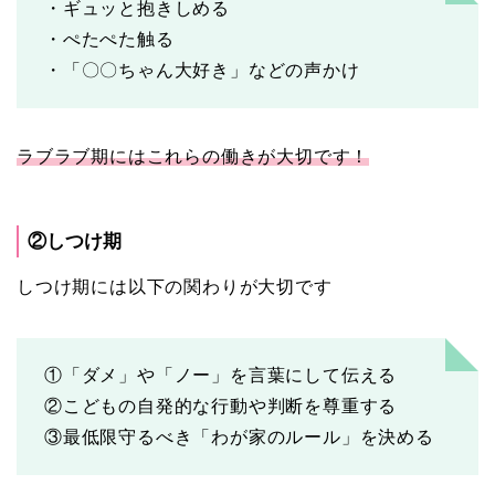
・ギュッと抱きしめる
・ぺたぺた触る
・「〇〇ちゃん大好き」などの声かけ
ラブラブ期にはこれらの働きが大切です！
②しつけ期
しつけ期には以下の関わりが大切です
①「ダメ」や「ノー」を言葉にして伝える
②こどもの自発的な行動や判断を尊重する
③最低限守るべき「わが家のルール」を決める