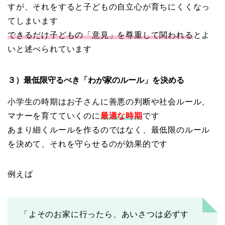
すが、それをすると子どもの自立心が育ちにくくなっ
てしまいます
できるだけ子どもの「意見」を尊重して関われる
とよ
いと述べられています
３）最低限守るべき「わが家のルール」を決める
小学生の時期はお子さんに善悪の判断や社会ルール、
マナーを育てていくのに
最適な時期
です
あまり細くルールを作るのではなく、最低限のルール
を決めて、それを守らせるのが効果的です
例えば
「よそのお家に行ったら、あいさつは必ずす