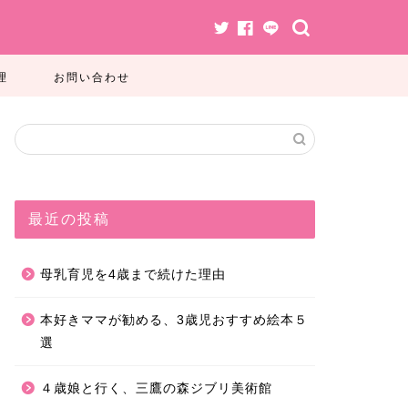
理
お問い合わせ
最近の投稿
母乳育児を4歳まで続けた理由
本好きママが勧める、3歳児おすすめ絵本５
選
４歳娘と行く、三鷹の森ジブリ美術館