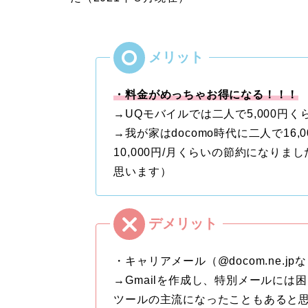
・料金がめっちゃお得になる！！！
→UQモバイルでは二人で5,000円く
→我が家はdocomo時代に二人で16
10,000円/月くらいの節約になり
思います）
・キャリアメール（@docom.ne.j
→Gmailを作成し、特別メールには
ツールの主流になったこともあると