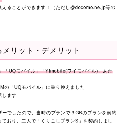
ことができます！（ただし@docomo.ne.jp等の
るメリット・デメリット
」「UQモバイル」「Y!mobile(ワイモバイル)」あた
SIMの「UQモバイル」に乗り換えました
話します
ザーでしたので、当時のプランで３GBのプランを契約
っており、二人で「くりこしプランS」を契約しまし