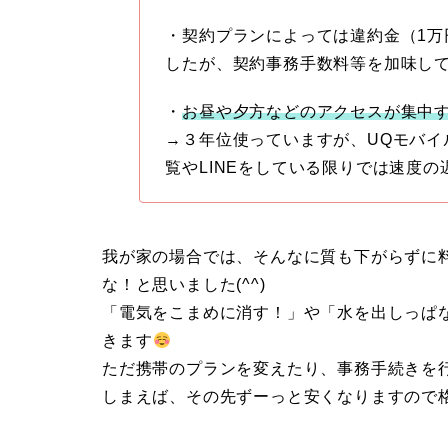
・契約プランによっては違約金（1万
したが、契約事務手数料等を加味し
・
お昼や夕方などのアクセスが集中
→３年位使っていますが、UQモバイ
覧やLINEをしている限りでは速度
我が家の場合では、そんなに質も下がらずに料
な！と思いました(^^)
「電気をこまめに消す！」や「水を出しっぱ
きます
ただ携帯のプランを変えたり、事務手続きを
しまえば、その先ずーっと安くなりますので格