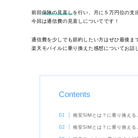
前回
保険の見直し
を行い、月に５万円位の支
今回は通信費の見直しについてです！
通信費を少しでも節約したい方はぜひ最後ま
楽天モバイルに乗り換えた感想についてお話
Contents
格安SIMとは？に乗り換え
格安SIMとは？に乗り換え