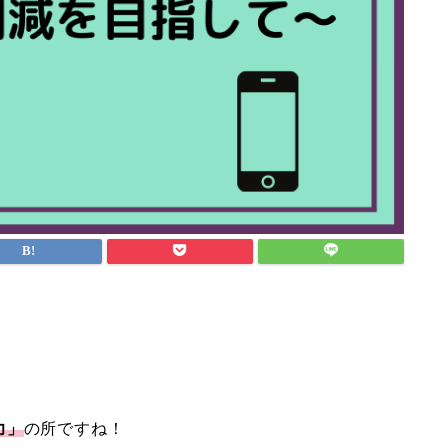
力」
の所ですね！