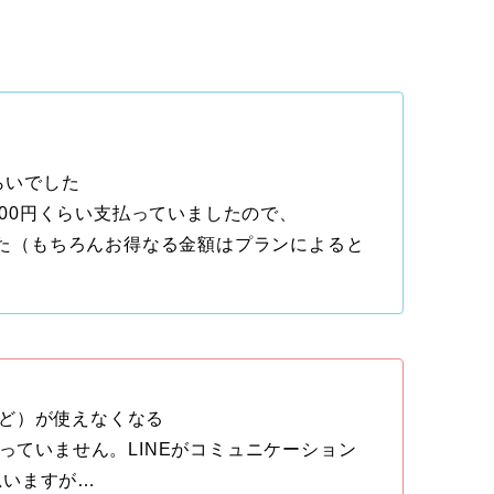
らいでした
,000円くらい支払っていましたので、
ました（もちろんお得なる金額はプランによると
pなど）が使えなくなる
困っていません。LINEがコミュニケーション
思いますが…