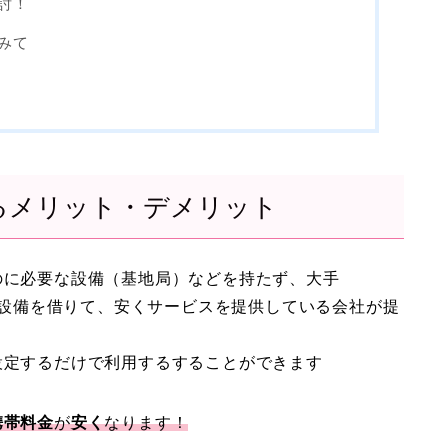
討！
みて
るメリット・デメリット
のに必要な設備（基地局）などを持たず、大手
電話会社の設備を借りて、安くサービスを提供している会社が提
設定するだけで利用するすることができます
携帯料金
が
安く
なります！