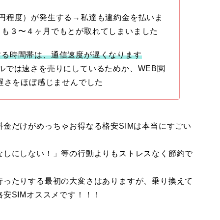
円程度）が発生する→私達も違約金を払いま
ても３〜４ヶ月でもとが取れてしまいました
する時間帯は、通信速度が遅くなります
ルでは速さを売りにしているためか、WEB閲
の遅さをほぼ感じませんでした
金だけがめっちゃお得なる格安SIMは本当にすごい
なしにしない！」等の行動よりもストレスなく節約で
行ったりする最初の大変さはありますが、乗り換えて
安SIMオススメです！！！