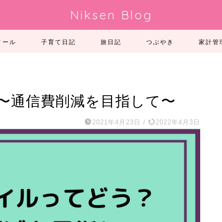
Niksen Blog
ィール
子育て日記
旅日記
つぶやき
家計管
〜通信費削減を目指して〜
2021年4月23日
/
2022年4月3日